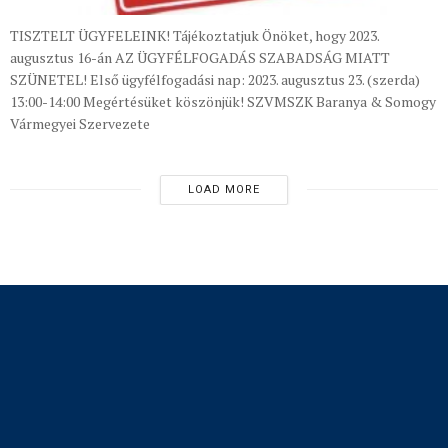
TISZTELT ÜGYFELEINK! Tájékoztatjuk Önöket, hogy 2023.
augusztus 16-án AZ ÜGYFÉLFOGADÁS SZABADSÁG MIATT
SZÜNETEL! Első ügyfélfogadási nap: 2023. augusztus 23. (szerda)
13:00-14:00 Megértésüket köszönjük! SZVMSZK Baranya & Somogy
Vármegyei Szervezete
LOAD MORE