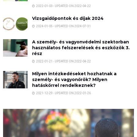
2022-01-03 - UPDATED ON 2022-04-22
Vizsgaidőpontok és díjak 2024
2024-01-05 - UPDATED ON 2024-07-31
A személy- és vagyonvédelmi szektorban
használatos felszerelések és eszközök 3.
rész
2022-01-21 - UPDATED ON 2022-04-22
Milyen intézkedéseket hozhatnak a
személy- és vagyonőrök? Milyen
hatáskörrel rendelkeznek?
2021-12-29 - UPDATED ON 2022-01-26