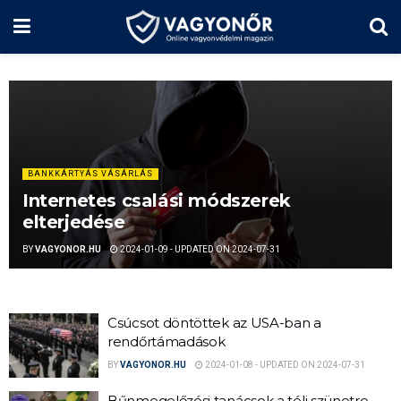
BANKKÁRTYÁS VÁSÁRLÁS
Internetes csalási módszerek
elterjedése
BY
VAGYONOR.HU
2024-01-09 - UPDATED ON 2024-07-31
Csúcsot döntöttek az USA-ban a
rendőrtámadások
BY
VAGYONOR.HU
2024-01-08 - UPDATED ON 2024-07-31
Bűnmegelőzési tanácsok a téli szünetre