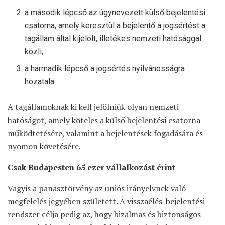
a második lépcső az úgynevezett külső bejelentési
csatorna, amely keresztül a bejelentő a jogsértést a
tagállam által kijelölt, illetékes nemzeti hatósággal
közli;
a harmadik lépcső a jogsértés nyilvánosságra
hozatala.
A tagállamoknak ki kell jelölniük olyan nemzeti
hatóságot, amely köteles a külső bejelentési csatorna
működtetésére, valamint a bejelentések fogadására és
nyomon követésére.
Csak Budapesten 65 ezer vállalkozást érint
Vagyis a panasztörvény az uniós irányelvnek való
megfelelés jegyében született. A visszaélés-bejelentési
rendszer célja pedig az, hogy bizalmas és biztonságos