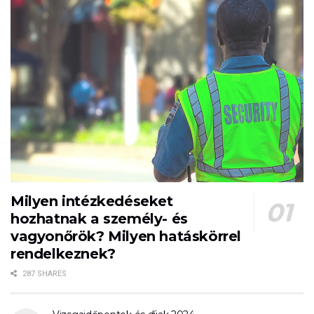
Milyen intézkedéseket
hozhatnak a személy- és
vagyonőrök? Milyen hatáskörrel
rendelkeznek?
287 SHARES