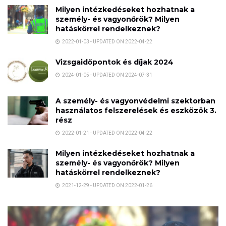
Milyen intézkedéseket hozhatnak a
személy- és vagyonőrök? Milyen
hatáskörrel rendelkeznek?
2022-01-03 - UPDATED ON 2022-04-22
Vizsgaidőpontok és díjak 2024
2024-01-05 - UPDATED ON 2024-07-31
A személy- és vagyonvédelmi szektorban
használatos felszerelések és eszközök 3.
rész
2022-01-21 - UPDATED ON 2022-04-22
Milyen intézkedéseket hozhatnak a
személy- és vagyonőrök? Milyen
hatáskörrel rendelkeznek?
2021-12-29 - UPDATED ON 2022-01-26