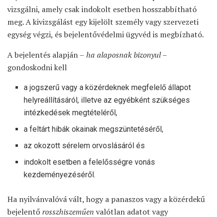
vizsgálni, amely csak indokolt esetben hosszabbítható
meg. A kivizsgálást egy kijelölt személy vagy szervezeti
egység végzi, és bejelentővédelmi ügyvéd is megbízható.
A bejelentés alapján –
ha alaposnak bizonyul
–
gondoskodni kell
a jogszerű vagy a közérdeknek megfelelő állapot
helyreállításáról, illetve az egyébként szükséges
intézkedések megtételéről,
a feltárt hibák okainak megszüntetéséről,
az okozott sérelem orvoslásáról és
indokolt esetben a felelősségre vonás
kezdeményezéséről.
Ha nyilvánvalóvá vált, hogy a panaszos vagy a közérdekű
bejelentő
rosszhiszeműen
valótlan adatot vagy