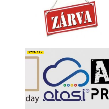
SZVMSZK