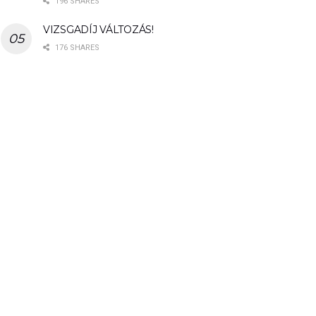
196 SHARES
VIZSGADÍJ VÁLTOZÁS!
176 SHARES