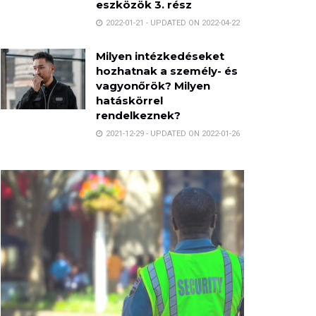
eszközök 3. rész
2022-01-21 - UPDATED ON 2022-04-22
Milyen intézkedéseket
hozhatnak a személy- és
vagyonőrök? Milyen
hatáskörrel
rendelkeznek?
2021-12-29 - UPDATED ON 2022-01-26