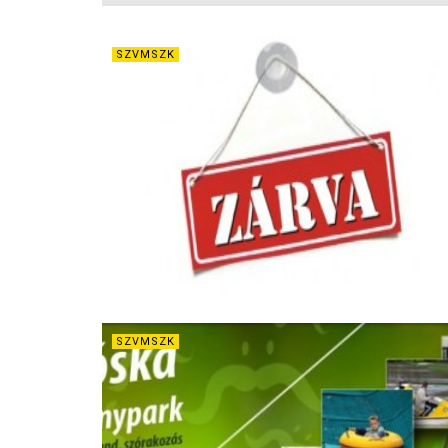
SZVMSZK
SZVMSZK