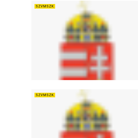
SZVMSZK
SZVMSZK