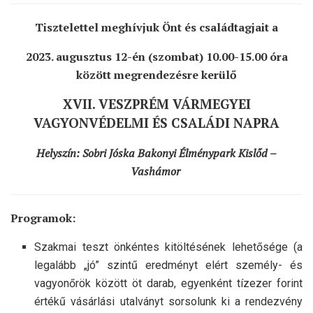
Tisztelettel meghívjuk Önt és családtagjait a
2023. augusztus 12-én (szombat) 10.00-15.00 óra
között megrendezésre kerülő
XVII. VESZPRÉM VÁRMEGYEI
VAGYONVÉDELMI ÉS CSALÁDI NAPRA
Helyszín: Sobri Jóska Bakonyi Élménypark Kislőd –
Vashámor
Programok:
Szakmai teszt önkéntes kitöltésének lehetősége (a
legalább „jó” szintű eredményt elért személy- és
vagyonőrök között öt darab, egyenként tízezer forint
értékű vásárlási utalványt sorsolunk ki a rendezvény