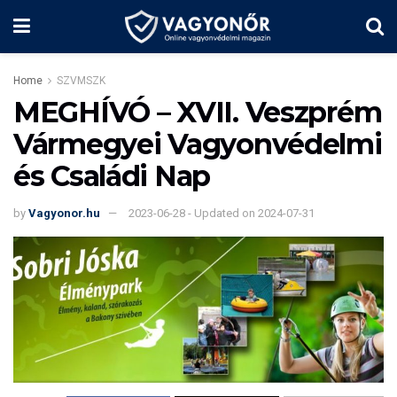
Home
SZVMSZK
MEGHÍVÓ – XVII. Veszprém
Vármegyei Vagyonvédelmi
és Családi Nap
by
Vagyonor.hu
2023-06-28 - Updated on 2024-07-31