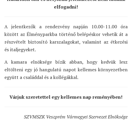
elfogadni!
A jelentkezők a rendezvény napján 10.00-11.00 óra
között az Élményparkba történő belépéskor vehetik át a
részvételt biztosító karszalagokat, valamint az étkezési
és italjegyeket.
A kamara elnöksége bízik abban, hogy kedvük lesz
eltölteni egy jó hangulatú napot kellemes környezetben
együtt a családdal és a kollégákkal.
Várjuk szeretettel egy kellemes nap reményében!
SZVMSZK Veszprém Vármegyei Szervezet Elnöksége