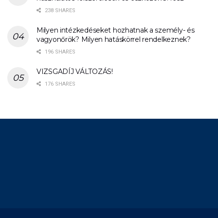
238 SHARES
Milyen intézkedéseket hozhatnak a személy- és
vagyonőrök? Milyen hatáskörrel rendelkeznek?
196 SHARES
VIZSGADÍJ VÁLTOZÁS!
176 SHARES