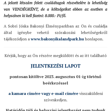
A jelzett létszám felett családtagok részvételére is lehetőség
van VENDÉGKÉNT, de a költségeiket ebben az esetben a
helyszínen ki kell fizetni: 8.000.- Ft/fő.
A Sobri Jóska Bakonyi Élményparkban az Ön és családja
által igénybe vehető szórakozási lehetőségekről
tájékozódjon a
www.bakonyikalandpark.hu
honlapon.
Kérjük, hogy az Ön részére megküldött és az itt található
JELENTKEZÉSI LAPOT
pontosan kitöltve 2023. augusztus 01-ig történő
beérkezéssel
a kamara címére vagy e-mail címére
visszaküldeni
szíveskedjen.
Határidőn túli és helyszíni jelentkezést nem tudunk