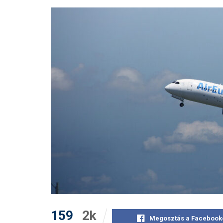
159
2k
Megosztás a Facebook