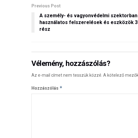
Previous Post
A személy- és vagyonvédelmi szektorban
használatos felszerelések és eszközök 3
rész
Vélemény, hozzászólás?
Az e-mail címet nem tesszük közzé.
A kötelező mező
*
Hozzászólás