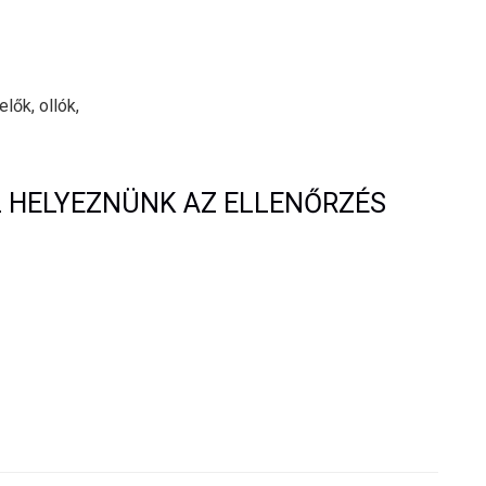
lők, ollók,
L HELYEZNÜNK AZ ELLENŐRZÉS