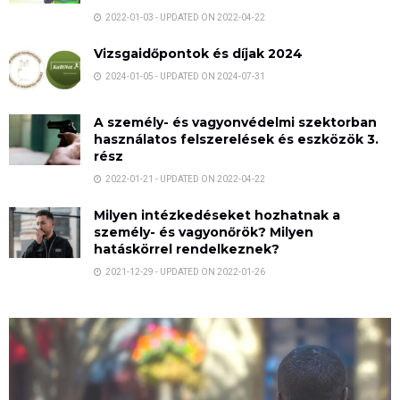
2022-01-03 - UPDATED ON 2022-04-22
Vizsgaidőpontok és díjak 2024
2024-01-05 - UPDATED ON 2024-07-31
A személy- és vagyonvédelmi szektorban
használatos felszerelések és eszközök 3.
rész
2022-01-21 - UPDATED ON 2022-04-22
Milyen intézkedéseket hozhatnak a
személy- és vagyonőrök? Milyen
hatáskörrel rendelkeznek?
2021-12-29 - UPDATED ON 2022-01-26