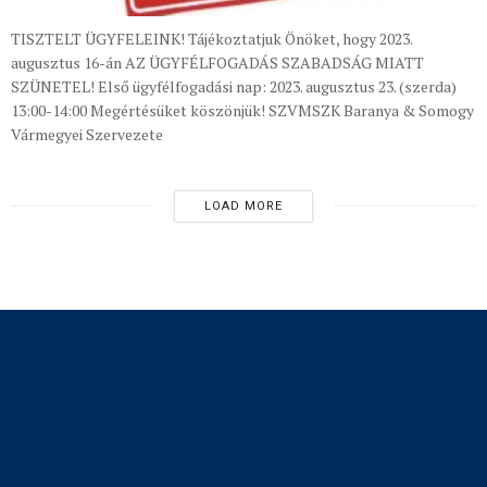
TISZTELT ÜGYFELEINK! Tájékoztatjuk Önöket, hogy 2023.
augusztus 16-án AZ ÜGYFÉLFOGADÁS SZABADSÁG MIATT
SZÜNETEL! Első ügyfélfogadási nap: 2023. augusztus 23. (szerda)
13:00-14:00 Megértésüket köszönjük! SZVMSZK Baranya & Somogy
Vármegyei Szervezete
LOAD MORE