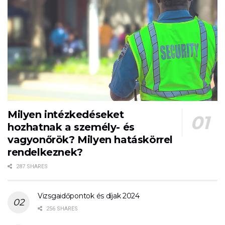
Milyen intézkedéseket
hozhatnak a személy- és
vagyonőrök? Milyen hatáskörrel
rendelkeznek?
287 SHARES
Vizsgaidőpontok és díjak 2024
256 SHARES