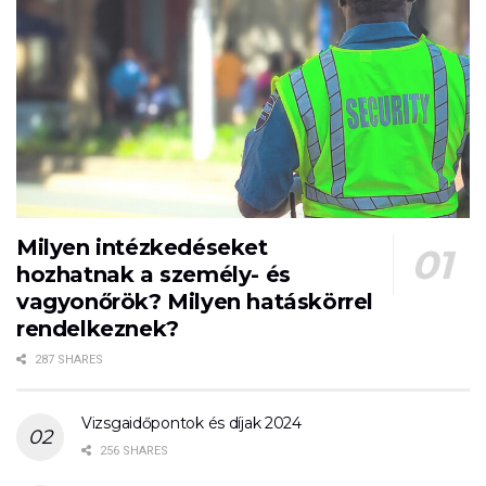
Milyen intézkedéseket
hozhatnak a személy- és
vagyonőrök? Milyen hatáskörrel
rendelkeznek?
287 SHARES
Vizsgaidőpontok és díjak 2024
256 SHARES