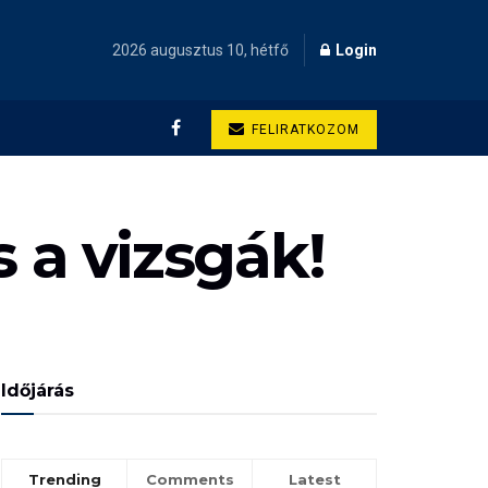
2026 augusztus 10, hétfő
Login
FELIRATKOZOM
 a vizsgák!
Időjárás
Trending
Comments
Latest