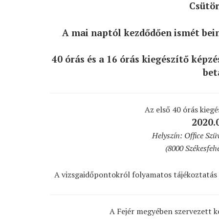
Csütör
A mai naptól kezdődően ismét bein
40 órás és a 16 órás kiegészítő képz
bet
Az első 40 órás kiegé
2020.0
Helyszín: Office Szüv
(8000 Székesfeh
A vizsgaidőpontokról folyamatos tájékoztatás
A Fejér megyében szervezett k