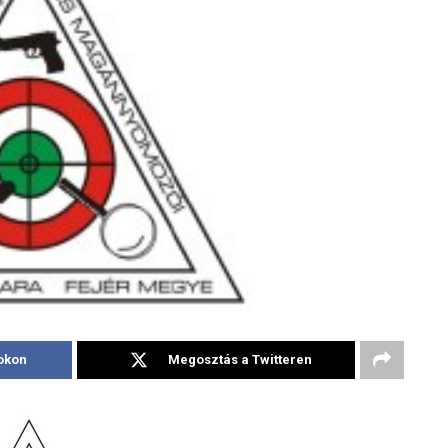
okon
Megosztás a Twitteren