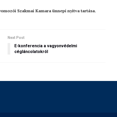
omozói Szakmai Kamara ünnepi nyitva tartása.
Next Post
E-konferencia a vagyonvédelmi
cégláncolatokról