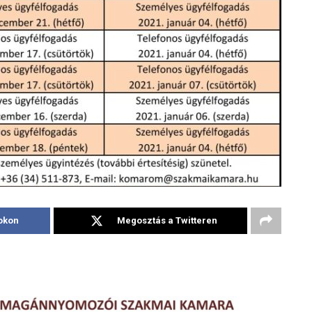
okon
Megosztás a Twitteren