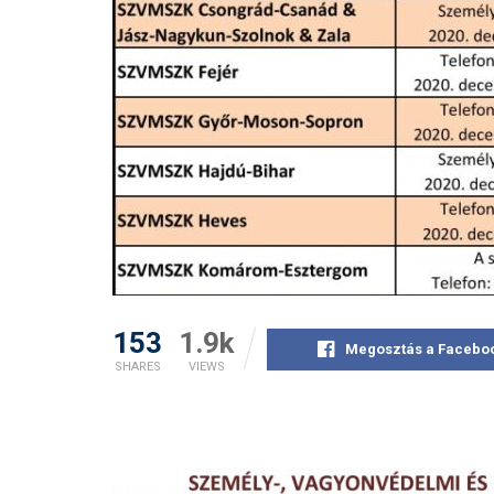
153
1.9k
Megosztás a Facebo
SHARES
VIEWS