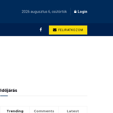
2026 augusztus 6, csütörtök
Login
FELIRATKOZOM
Időjárás
Trending
Comments
Latest