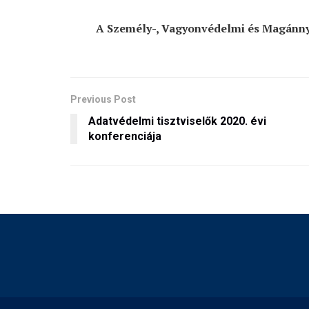
A Személy-, Vagyonvédelmi és Magánny
Previous Post
Adatvédelmi tisztviselők 2020. évi
konferenciája