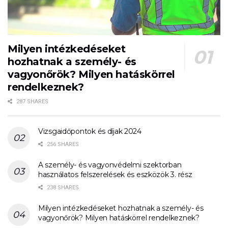
Milyen intézkedéseket
hozhatnak a személy- és
vagyonőrök? Milyen hatáskörrel
rendelkeznek?
287 SHARES
Vizsgaidőpontok és díjak 2024
256 SHARES
A személy- és vagyonvédelmi szektorban
használatos felszerelések és eszközök 3. rész
238 SHARES
Milyen intézkedéseket hozhatnak a személy- és
vagyonőrök? Milyen hatáskörrel rendelkeznek?