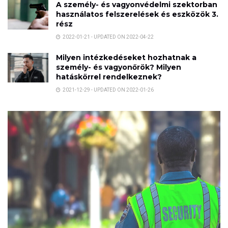
A személy- és vagyonvédelmi szektorban
használatos felszerelések és eszközök 3.
rész
2022-01-21 - UPDATED ON 2022-04-22
Milyen intézkedéseket hozhatnak a
személy- és vagyonőrök? Milyen
hatáskörrel rendelkeznek?
2021-12-29 - UPDATED ON 2022-01-26